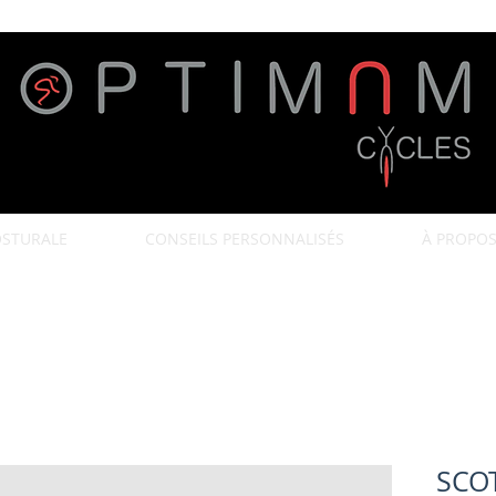
OSTURALE
CONSEILS PERSONNALISÉS
À PROPO
SCOT