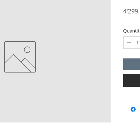
4'299
Quantit