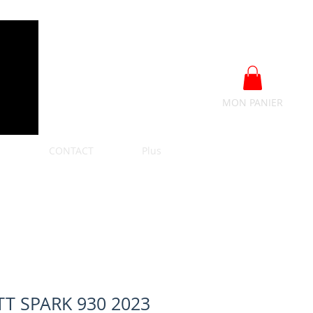
MON PANIER
S
CONTACT
Plus
T SPARK 930 2023